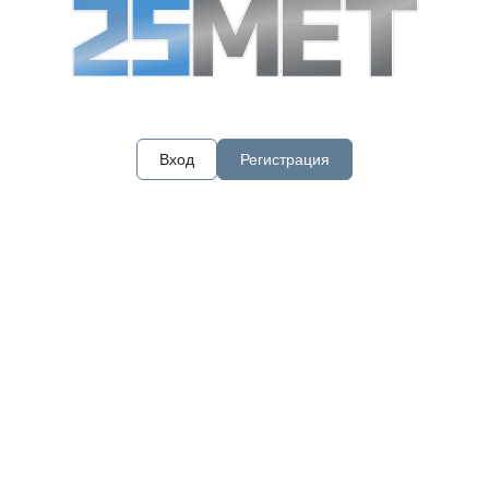
Вход
Регистрация